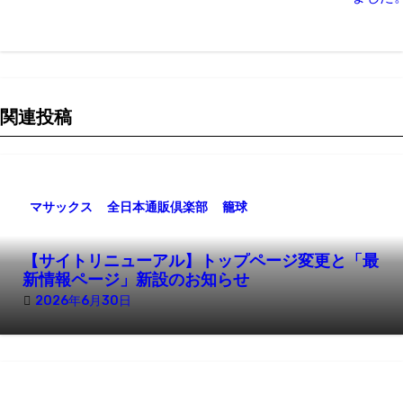
ビ
ゲ
ー
関連投稿
シ
ョ
マサックス
全日本通販倶楽部
籠球
ン
【サイトリニューアル】トップページ変更と「最
新情報ページ」新設のお知らせ
2026年6月30日