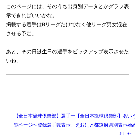
このページには、そのうち出身別データとかグラフ表
示できればいいかな。
掲載する選手はBリーグだけでなく他リーグ男女混在
させる予定。
あと、その日誕生日の選手をピックアップ表示させた
いね。
投
【全日本籠球倶楽部】選手一
【全日本籠球倶楽部】あい
稿
覧ページへ登録選手数表示。
えお別と都道府県別表示始
ナ
ました