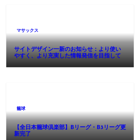
マサックス
サイトデザイン一新のお知らせ：より使い
やすく、より充実した情報発信を目指して
籠球
【全日本籠球倶楽部】Bリーグ・B3リーグ更
新完了