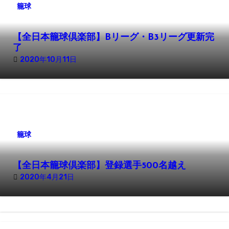
籠球
【全日本籠球倶楽部】Bリーグ・B3リーグ更新完
了
2020年10月11日
籠球
【全日本籠球倶楽部】登録選手500名越え
2020年4月21日