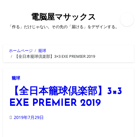
内
容
を
電脳屋マサックス
ス
キ
「作る」だけじゃない。その先の「届ける」をデザインする。
ッ
プ
ホームページ
籠球
【全日本籠球倶楽部】3×3 EXE PREMIER 2019
籠球
【全日本籠球倶楽部】3×3
EXE PREMIER 2019
2019年7月29日