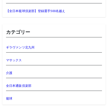
【全日本籠球倶楽部】登録選手500名越え
カテゴリー
ギラヴァンツ北九州
マサックス
介護
全日本通販倶楽部
籠球