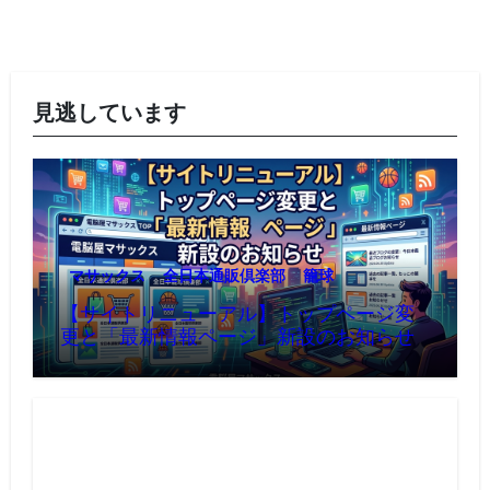
見逃しています
マサックス
全日本通販倶楽部
籠球
【サイトリニューアル】トップページ変
更と「最新情報ページ」新設のお知らせ