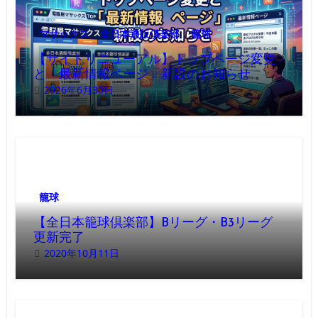
マサックス
全日本通販倶楽部
籠球
【サイトリニューアル】トップページ変更
と「最新情報ページ」新設のお知らせ
2026年6月30日
籠球
【全日本籠球倶楽部】Bリーグ・B3リーグ
更新完了
2020年10月11日