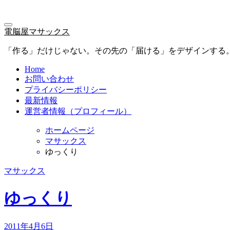
電脳屋マサックス
「作る」だけじゃない。その先の「届ける」をデザインする
Home
お問い合わせ
プライバシーポリシー
最新情報
運営者情報（プロフィール）
ホームページ
マサックス
ゆっくり
マサックス
ゆっくり
2011年4月6日