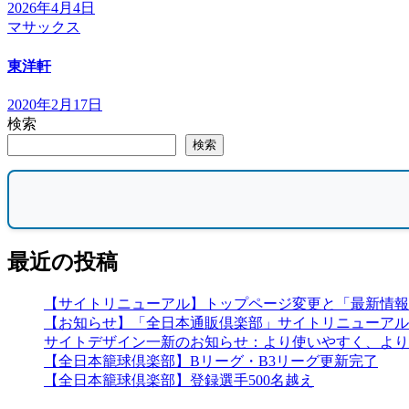
2026年4月4日
マサックス
東洋軒
2020年2月17日
検索
検索
最近の投稿
【サイトリニューアル】トップページ変更と「最新情報
【お知らせ】「全日本通販倶楽部」サイトリニューアル
サイトデザイン一新のお知らせ：より使いやすく、より
【全日本籠球倶楽部】Bリーグ・B3リーグ更新完了
【全日本籠球倶楽部】登録選手500名越え