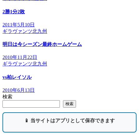
ゲ
2勝1分2敗
ー
2011年5月10日
シ
ギラヴァンツ北九州
ョ
明日は今シーズン最終ホームゲーム
ン
2010年11月22日
ギラヴァンツ北九州
vs柏レイソル
2010年6月13日
検索
検索
📱 当サイトはアプリとして保存できます