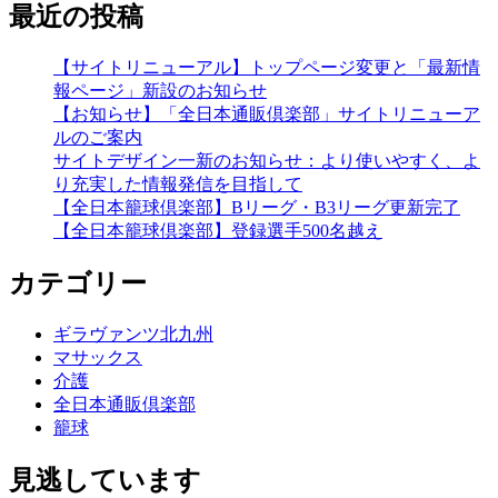
最近の投稿
【サイトリニューアル】トップページ変更と「最新情
報ページ」新設のお知らせ
【お知らせ】「全日本通販倶楽部」サイトリニューア
ルのご案内
サイトデザイン一新のお知らせ：より使いやすく、よ
り充実した情報発信を目指して
【全日本籠球倶楽部】Bリーグ・B3リーグ更新完了
【全日本籠球倶楽部】登録選手500名越え
カテゴリー
ギラヴァンツ北九州
マサックス
介護
全日本通販倶楽部
籠球
見逃しています