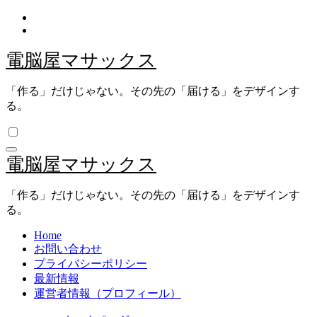
内
容
を
電脳屋マサックス
ス
キ
「作る」だけじゃない。その先の「届ける」をデザインす
ッ
る。
プ
電脳屋マサックス
「作る」だけじゃない。その先の「届ける」をデザインす
る。
Home
お問い合わせ
プライバシーポリシー
最新情報
運営者情報（プロフィール）