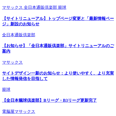
マサックス
全日本通販倶楽部
籠球
【サイトリニューアル】トップページ変更と「最新情報ペー
ジ」新設のお知らせ
全日本通販倶楽部
【お知らせ】「全日本通販倶楽部」サイトリニューアルのご
案内
マサックス
サイトデザイン一新のお知らせ：より使いやすく、より充実
した情報発信を目指して
籠球
【全日本籠球倶楽部】Bリーグ・B3リーグ更新完了
電脳屋マサックス