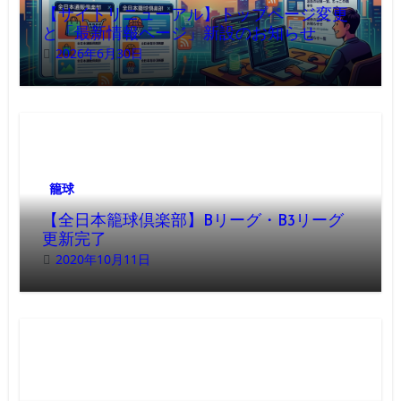
【サイトリニューアル】トップページ変更
と「最新情報ページ」新設のお知らせ
2026年6月30日
籠球
【全日本籠球倶楽部】Bリーグ・B3リーグ
更新完了
2020年10月11日