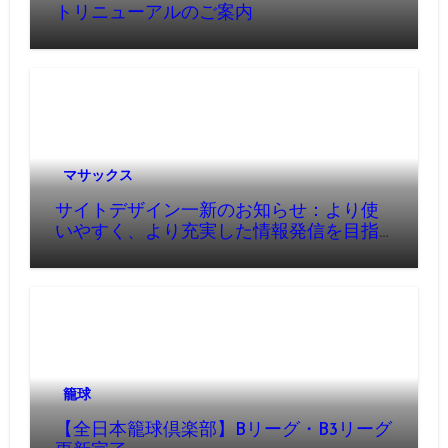
トリニューアルのご案内
マサックス
サイトデザイン一新のお知らせ：より使
いやすく、より充実した情報発信を目指
して
籠球
【全日本籠球倶楽部】Bリーグ・B3リーグ