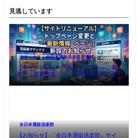
見逃しています
マサックス
全日本通販倶楽部
籠球
【サイトリニューアル】トップページ変
更と「最新情報ページ」新設のお知らせ
全日本通販倶楽部
【お知らせ】「全日本通販倶楽部」サイ