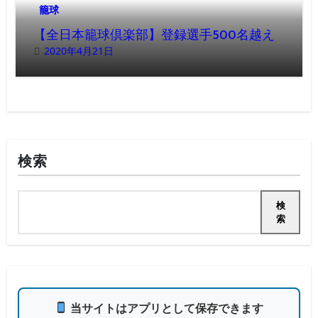
籠球
【全日本籠球倶楽部】登録選手500名越え
2020年4月21日
検索
検
索
当サイトはアプリとして保存できます