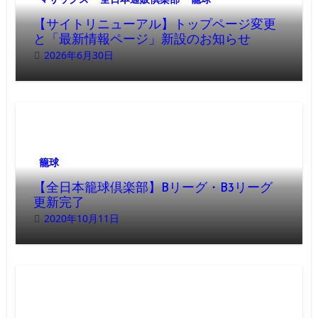
【サイトリニューアル】トップページ変更
と「最新情報ページ」新設のお知らせ
2026年6月30日
籠球
【全日本籠球倶楽部】Bリーグ・B3リーグ
更新完了
2020年10月11日