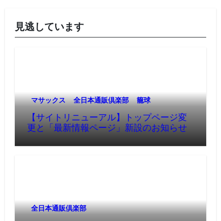
見逃しています
マサックス
全日本通販倶楽部
籠球
【サイトリニューアル】トップページ変
更と「最新情報ページ」新設のお知らせ
全日本通販倶楽部