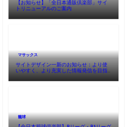
【お知らせ】「全日本通販倶楽部」サイ
トリニューアルのご案内
マサックス
サイトデザイン一新のお知らせ：より使
いやすく、より充実した情報発信を目指
して
籠球