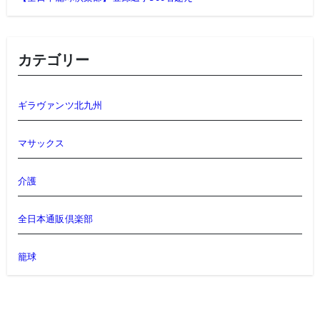
カテゴリー
ギラヴァンツ北九州
マサックス
介護
全日本通販倶楽部
籠球