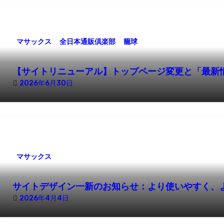
シ
ョ
マサックス
全日本通販倶楽部
籠球
ン
【サイトリニューアル】トップページ変更と「最新
2026年6月30日
マサックス
サイトデザイン一新のお知らせ：より使いやすく、
2026年4月4日