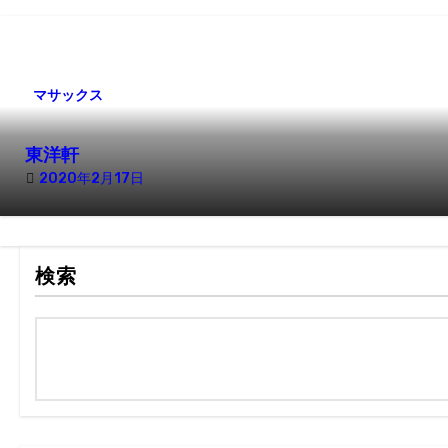
マサックス
東洋軒
2020年2月17日
検索