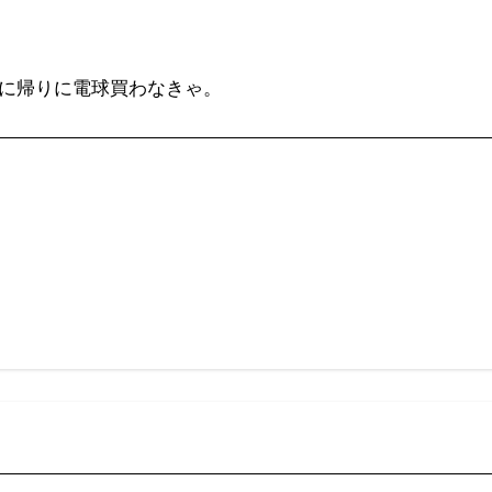
ずに帰りに電球買わなきゃ。