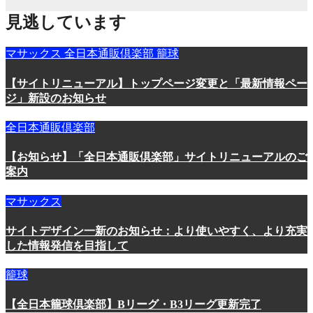
見逃しています
マサックス
全日本通販倶楽部
籠球
【サイトリニューアル】トップページ変更と「最新情報ペー
ジ」新設のお知らせ
全日本通販倶楽部
【お知らせ】「全日本通販倶楽部」サイトリニューアルのご
案内
マサックス
サイトデザイン一新のお知らせ：より使いやすく、より充実
した情報発信を目指して
籠球
【全日本籠球倶楽部】Bリーグ・B3リーグ更新完了