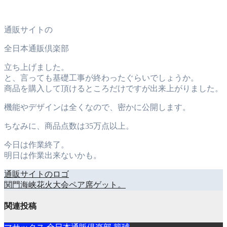
通販サイトの
全日本通販倶楽部
立ち上げました。
と、言っても基礎工事が終わったぐらいでしょうか。
商品を購入して頂けるところだけですが出来上がりました。
機能やデザインは全くなので、密かに公開します。
ちなみに、商品点数は35万点以上。
今日は作業終了。
明日は作業出来ないかも。
通販サイトのロゴ
投
関門海峡花火大会ペア席ゲット。
稿
関連投稿
ナ
ビ