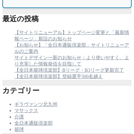
最近の投稿
【サイトリニューアル】トップページ変更と「最新情
報ページ」新設のお知らせ
【お知らせ】「全日本通販倶楽部」サイトリニューア
ルのご案内
サイトデザイン一新のお知らせ：より使いやすく、よ
り充実した情報発信を目指して
【全日本籠球倶楽部】Bリーグ・B3リーグ更新完了
【全日本籠球倶楽部】登録選手500名越え
カテゴリー
ギラヴァンツ北九州
マサックス
介護
全日本通販倶楽部
籠球