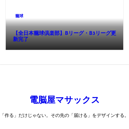
籠球
【全日本籠球倶楽部】Bリーグ・B3リーグ更
新完了
電脳屋マサックス
「作る」だけじゃない。その先の「届ける」をデザインする。