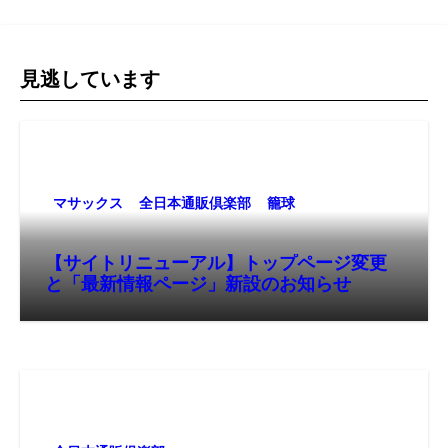
見逃しています
マサックス
全日本通販倶楽部
籠球
【サイトリニューアル】トップページ変更
と「最新情報ページ」新設のお知らせ