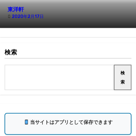
東洋軒
2020年2月17日
検索
検
索
当サイトはアプリとして保存できます