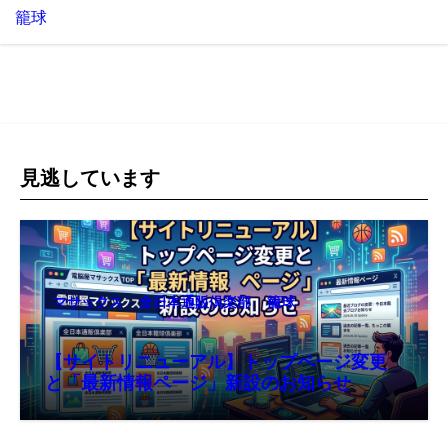
籠球
見逃しています
マサックス
全日本通販倶楽部
籠球
【サイトリニューアル】トップページ変更
と「最新情報ページ」新設のお知らせ