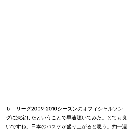
ｂｊリーグ2009-2010シーズンのオフィシャルソン
グに決定したということで早速聴いてみた。とても良
いですね。日本のバスケが盛り上がると思う。約一週