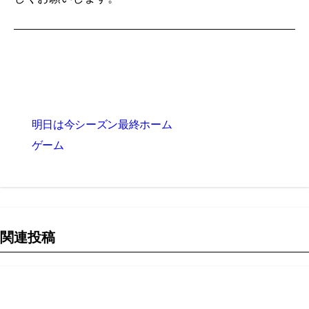
投
明日は今シーズン最終ホーム
稿
ゲーム
ナ
ビ
ゲ
関連投稿
ー
シ
ョ