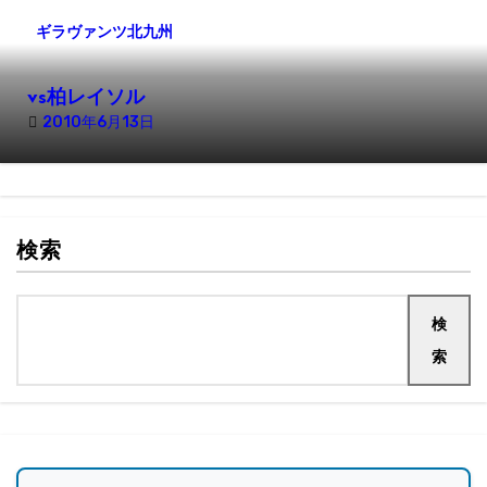
ギラヴァンツ北九州
vs柏レイソル
2010年6月13日
検索
検
索