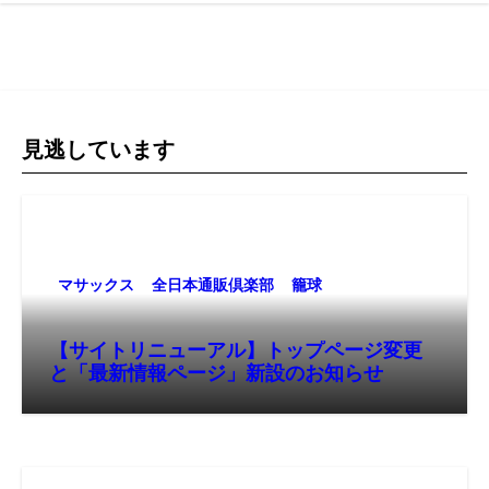
見逃しています
マサックス
全日本通販倶楽部
籠球
【サイトリニューアル】トップページ変更
と「最新情報ページ」新設のお知らせ