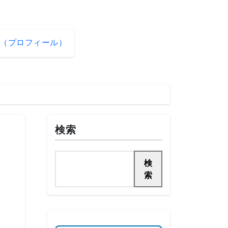
（プロフィール）
検索
検
索