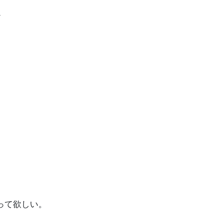
ム
って欲しい。