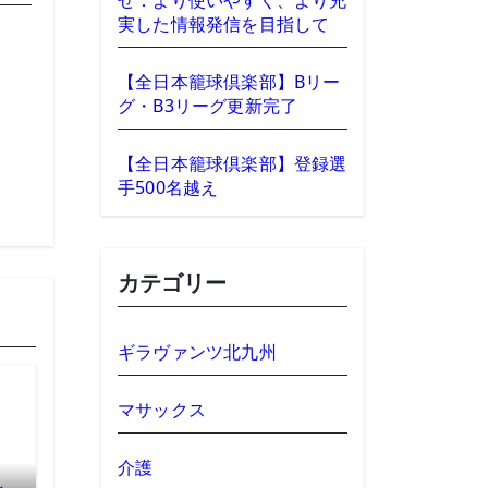
せ：より使いやすく、より充
実した情報発信を目指して
【全日本籠球倶楽部】Bリー
グ・B3リーグ更新完了
【全日本籠球倶楽部】登録選
手500名越え
カテゴリー
ギラヴァンツ北九州
マサックス
介護