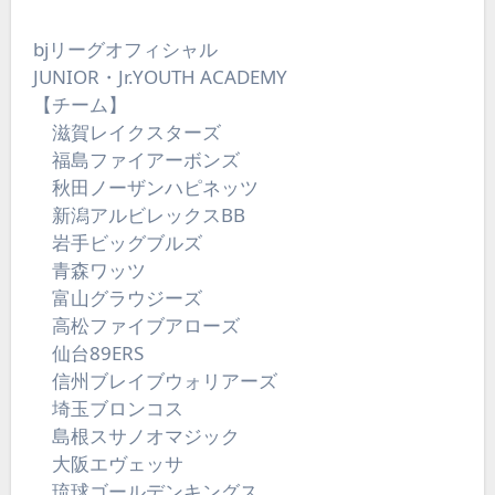
bjリーグオフィシャル
JUNIOR・Jr.YOUTH ACADEMY
【チーム】
滋賀レイクスターズ
福島ファイアーボンズ
秋田ノーザンハピネッツ
新潟アルビレックスBB
岩手ビッグブルズ
青森ワッツ
富山グラウジーズ
高松ファイブアローズ
仙台89ERS
信州ブレイブウォリアーズ
埼玉ブロンコス
島根スサノオマジック
大阪エヴェッサ
琉球ゴールデンキングス