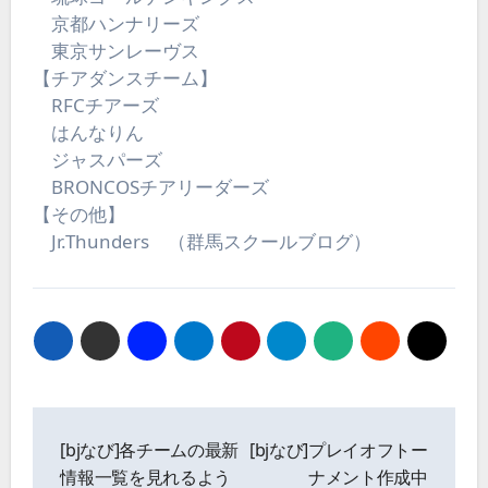
京都ハンナリーズ
東京サンレーヴス
【チアダンスチーム】
RFCチアーズ
はんなりん
ジャスパーズ
BRONCOSチアリーダーズ
【その他】
Jr.Thunders （群馬スクールブログ）
投
稿
[bjなび]各チームの最新
[bjなび]プレイオフトー
ナ
情報一覧を見れるよう
ナメント作成中