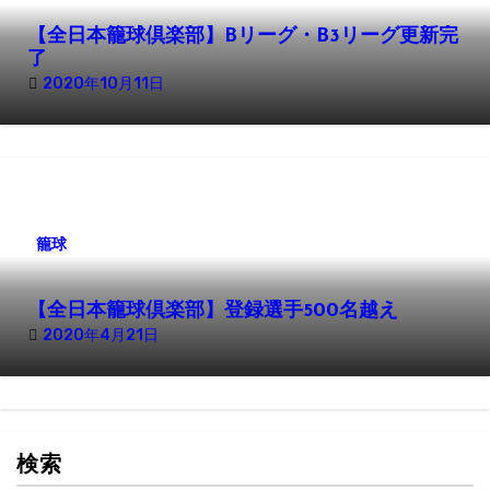
【全日本籠球倶楽部】Bリーグ・B3リーグ更新完
了
2020年10月11日
籠球
【全日本籠球倶楽部】登録選手500名越え
2020年4月21日
検索