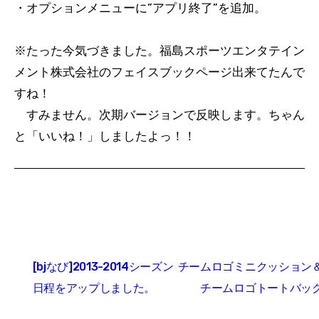
・オプションメニューに”アプリ終了”を追加。
※たった今気づきました。福島スポーツエンタテイン
メント株式会社のフェイスブックページ出来てたんで
すね！
すみません。次期バージョンで反映します。ちゃん
と「いいね！」しましたよっ！！
投
[bjなび]2013-2014シーズン
チームロゴミニクッション
稿
日程をアップしました。
チームロゴトートバッ
ナ