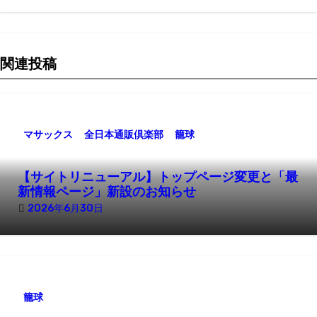
ビ
ゲ
関連投稿
ー
シ
ョ
マサックス
全日本通販倶楽部
籠球
ン
【サイトリニューアル】トップページ変更と「最
新情報ページ」新設のお知らせ
2026年6月30日
籠球