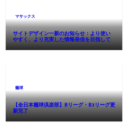
マサックス
サイトデザイン一新のお知らせ：より使い
やすく、より充実した情報発信を目指して
籠球
【全日本籠球倶楽部】Bリーグ・B3リーグ更
新完了