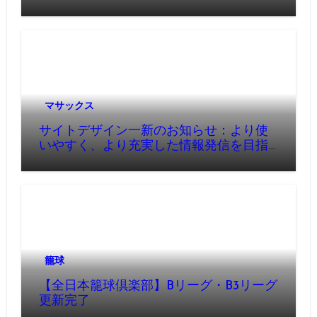
マサックス
サイトデザイン一新のお知らせ：より使
いやすく、より充実した情報発信を目指
して
籠球
【全日本籠球倶楽部】Bリーグ・B3リーグ
更新完了