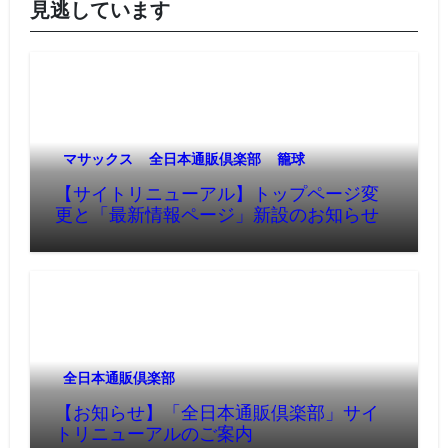
見逃しています
マサックス
全日本通販倶楽部
籠球
【サイトリニューアル】トップページ変
更と「最新情報ページ」新設のお知らせ
全日本通販倶楽部
【お知らせ】「全日本通販倶楽部」サイ
トリニューアルのご案内