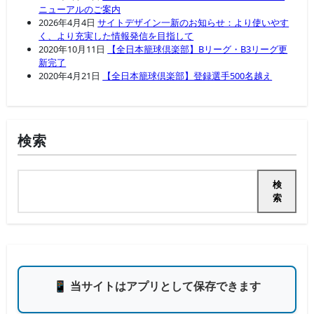
ニューアルのご案内
2026年4月4日
サイトデザイン一新のお知らせ：より使いやす
く、より充実した情報発信を目指して
2020年10月11日
【全日本籠球倶楽部】Bリーグ・B3リーグ更
新完了
2020年4月21日
【全日本籠球倶楽部】登録選手500名越え
検索
検
索
📱 当サイトはアプリとして保存できます