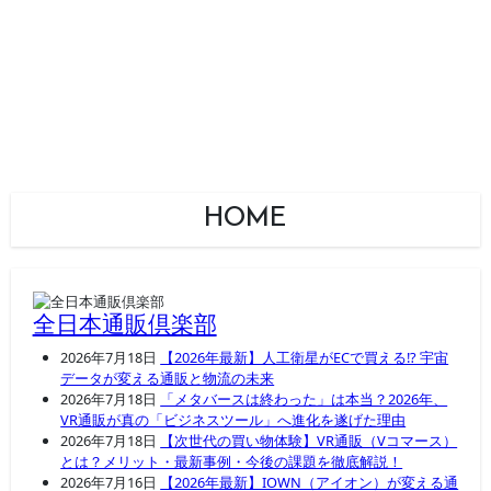
HOME
全日本通販倶楽部
2026年7月18日
【2026年最新】人工衛星がECで買える!? 宇宙
データが変える通販と物流の未来
2026年7月18日
「メタバースは終わった」は本当？2026年、
VR通販が真の「ビジネスツール」へ進化を遂げた理由
2026年7月18日
【次世代の買い物体験】VR通販（Vコマース）
とは？メリット・最新事例・今後の課題を徹底解説！
2026年7月16日
【2026年最新】IOWN（アイオン）が変える通